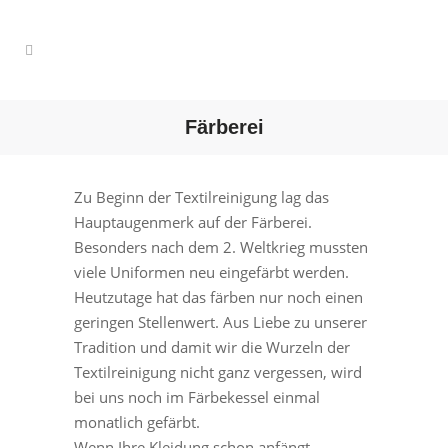
Färberei
Zu Beginn der Textilreinigung lag das
Hauptaugenmerk auf der Färberei.
Besonders nach dem 2. Weltkrieg mussten
viele Uniformen neu eingefärbt werden.
Heutzutage hat das färben nur noch einen
geringen Stellenwert. Aus Liebe zu unserer
Tradition und damit wir die Wurzeln der
Textilreinigung nicht ganz vergessen, wird
bei uns noch im Färbekessel einmal
monatlich gefärbt.
Wenn Ihre Kleidung schon anfängt