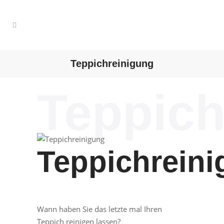
Teppichreinigung
Teppich
Teppichrein
Wann haben Sie das letzte mal Ihren
Teppich reinigen lassen?