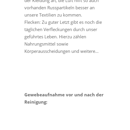
der Kleidung an, die Luft hilft so auch
vorhanden Russpartikeln besser an
unsere Textilien zu kommen.
Flecken: Zu guter Letzt gibt es noch die
täglichen Verfleckungen durch unser
geführtes Leben. Hierzu zählen
Nahrungsmittel sowie
Körperausscheidungen und weitere…
Gewebeaufnahme vor und nach der
Reinigung: